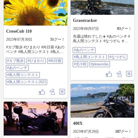
しいお話しをエンドレスで話して
たけど時はもう夕方６時頃⏰ 別れ
るのは寂しいけど皆さんとお別れ
🐱❗ （また会おうね🍀） 私はひと山
Grasstracker
越える為峠越え🏔🐈🐾🐾 どんどん
周りは暗くなって来てコーナリン
2023年08月07日
93
グー！
グ中驚いた事が🙀💦💦‼️ ぴこちゃん
CrossCub 110
に貰ったショッカーをポッケちゃ
先週は晴れでした☀️ #あのベンチ #
んタンクに付けてたのですがコー
2023年07月30日
51
グー！
鳥人間コンテスト #なつぞら ＃北
ナリング中にふと目に入る変なモ
小松 #pleaserelax
#カブ散歩 #ひまわり #向日葵 #あの
ノに驚き（ショッカー）フギャ〜
#あのベンチ
ベンチ #鳥人間コンテスト #鳥人間
お化け〜👻🙀💦💦 普段付けて無い
コンテスト2023
#鳥人間コンテスト
#なつぞら
物が突然現れると怖いよね〜💦💦
#カブ散歩
#ひまわり
#向日葵
（ショッカー着けてたの忘れてた
#北小松
#pleaserelax
の…😹💦💦） なんだかんだと１日
#あのベンチ
暑かったけど凄く楽しいツーリン
#鳥人間コンテスト
グになりました✨🏍️💨🎶😺❗ 皆様あ
りがと〜😺‼️ おしまい #バイク#バ
#鳥人間コンテスト2023
イクのある風景#ツーリング#琵琶
湖#あのベンチ#鳥人間コンテスト#
ヤグラ#琵琶湖大荒れ#なんで…#ぴ
こちゃん遭難#ドボン#楽しい#面白
い#仲良し#ナムナムアイス#撮影ス
ポット#ツーリングスポット#みん
なナムナム言ってる〜#ポッケ#滋
賀県#この投稿はフィクションです
400X
2023年07月29日
187
グー！