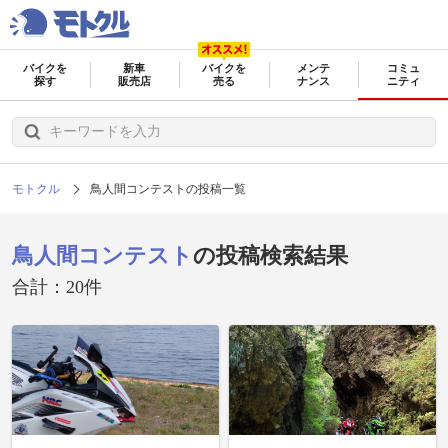
バイクを
新車
バイクを
メンテ
コミュ
探す
販売店
売る
ナンス
ニティ
モトクル
鳥人間コンテストの投稿一覧
鳥人間コンテスト
の投稿検索結果
合計：20件