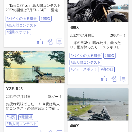
「Take OFF 🛫」 鳥人間コンテスト
2022の開催は7月23～24日… 滑走路
も概ね完成したようです。 ここか
#バイクのある風景
#400X
ら自分達の可能性を信じ、飛び立
つ若者達✨ 調整出来る残り時間も
#鳥人間コンテスト
400X
あとわずか。頑張れ若者❗️ 私達40～
60代おじおばちゃんもまだまだこ
#撮影スポット
2022年07月18日
200
グー！
れから✨ バイクライフもそう… 耀
ける場所を求めている。 時間は限
「海の日🏖️」 晴れたり、曇った
られているかもしれないけど… 頑
り、雨が降ったり… スッキリしな
張ろう、おっちゃんおばちゃん。
いお天気の三連休ですが今日は最
Take off～‼️😉 #バイクのある風景
#バイクのある風景
#400X
終日。 今週末に控えた🛩️イベント
#400X #鳥人間コンテスト #撮影ス
の準備が気になり、 会場の設営を
#鳥人間コンテスト
ポット
見学ツー🏍️ 観客席などの設営もほ
ぼ完成しています✨ 職人さん、暑
#フォトスポット
#海の日
い中大変お疲れ様です。 #バイクの
ある風景 #400X #鳥人間コンテスト
#フォトスポット #海の日
YZF-R25
2021年07月24日
33
グー！
お疲れ気味でした！！ 今夜は鳥人
間コンテストの発射台近くで宿を
取りました😄 糖質ゼロとコンビニ
#滋賀
#琵琶湖
のつまみでひとり晩餐会です😆 今
日はビワヨンブンノイチぐらいし
#鳥人間コンテスト
400X
たので残りは明日周ってきます😆 #
滋賀 #琵琶湖 #鳥人間コンテスト