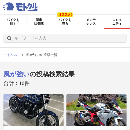
バイクを
新車
バイクを
メンテ
コミュ
探す
販売店
売る
ナンス
ニティ
モトクル
風が強いの投稿一覧
風が強い
の投稿検索結果
合計：10件