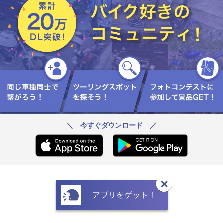
＼ 今すぐダウンロード ／