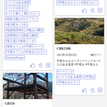
神社〜彦島八幡宮〜壇之浦PA〜平
ツーリングスポット #Ninja1000 #九
#バイクのある風景
間 9:00〜18:00 投稿写真 ①〜⑥枚
#平尾台カルスト
#焼きカレー
尾台カルスト〜TMARCHAL
州 #平尾台カルスト #やまなみハイ
目 門司港レトロにて GW明けで
BURGER〜南関 #cb1300 #cb1300sb
#バイクが好きだ
ウェイ #由布シルキーロード #由布
空いてたので取り放題📸 ⑥枚目
#ホンダ #バイクのある風景 #バイ
岳 #狭霧台 #長者原道標 #長者原 #
は カリー本舗門司港レトロ店で
#バイク乗りと繋がりたい
クが好きだ #バイク乗りと繋がりた
ソロツーリング
黒毛和牛焼きカレーいただきまし
い #角島大橋 #カドノウミ #道の
#角島大橋
#カドノウミ
た😋 ⑦⑧⑨枚目 平尾台カルスト
駅きくがわ #福徳稲荷神社 #亀山八
にて📸 カルストまでのアプロー
#道の駅きくがわ
幡宮 #赤間神社 #彦島八幡宮 #壇之
チは短いですが、カルストは立派
浦 #角島ランチ #角島カフェ #下関
#福徳稲荷神社
#亀山八幡宮
で感動👍🥰 これで三大カルスト
スイーツ #下関カフェ #平尾台カル
制覇👍 ⑩枚目 別府での夕食
#赤間神社
#彦島八幡宮
スト #tmarchalburger
「とよ常駅前店」にて天丼特盛を
#壇之浦
#角島ランチ
いただきました😋 人気店で混ん
でました😅 今日はほぼ高速での移
#角島カフェ
#下関スイーツ
CBR250R
動だったですが、明日は走りも景
#下関カフェ
#平尾台カルスト
色も楽しめそうな阿蘇方面へ 頼
2022年10月03日
94
グー！
むから雨降らないで🙏 #XSR155
#tmarchalburger
#Z900RS #門司港レトロ #平尾台カ
平尾台カルスト #ツーリング #バイ
ルスト #焼きカレー
クのある風景 #平尾台 #平尾台カル
スト
#ツーリング
#バイクのある風景
#平尾台
#平尾台カルスト
GB350