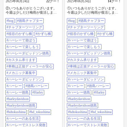
2025年06月24日
22
グー！
2025年06月24日
14
グー！
②いつもありがとうございます。
①いつもありがとうございます。
今週は少しだけ梅雨が復活しまし
今週は少しだけ梅雨が復活しまし
たね。 けど今予報を見ると金曜日
たね。 けど今予報を見ると金曜日
#hog
#徳島チャプター
#hog
#徳島チャプター
からはまた猛暑！ギラギラじゃな
からはまた猛暑！ギラギラじゃな
いですか！ そろそろ梅雨明けか。
いですか！ そろそろ梅雨明けか。
#チャプターツーリング
#チャプターツーリング
さて、先日のツーリング報告で
さて、先日のツーリング報告で
す。 1週間以上経ってしまいまし
#祖谷のかずら橋
#かずら橋
す。 1週間以上経ってしまいまし
#祖谷のかずら橋
#かずら橋
た。申し訳ありません。バタバタ
た。申し訳ありません。バタバタ
#ハーレーで遊ぼう
#ハーレーで遊ぼう
しておりました。 先導は、古田が
しておりました。 先導は、古田が
担当で参加。 『祖谷のかずら橋ツ
担当で参加。 『祖谷のかずら橋ツ
#ハーレーで楽しもう
#ハーレーで楽しもう
ーリング』2025年6月15日(日) 今回
ーリング』2025年6月15日(日) 今回
#ハーレーダビッドソン徳島
#ハーレーダビッドソン徳島
HOG徳島チャプターは、徳島の名
HOG徳島チャプターは、徳島の名
所「祖谷のかずら橋」へのツーリ
所「祖谷のかずら橋」へのツーリ
#カスタム承ります
#カスタム承ります
ング。 梅雨の季節でしたが、当日
ング。 梅雨の季節でしたが、当日
#車検は正規ディーラーが安心
#車検は正規ディーラーが安心
は晴れて天気もよくツーリングに
は晴れて天気もよくツーリングに
最適な日でした。すこし暑すぎま
最適な日でした。すこし暑すぎま
#メカニック募集中
#メカニック募集中
したが。。。 地元に住んでいると
したが。。。 地元に住んでいると
#ハーレーダビッドソン
#ハーレーダビッドソン
案外名所でもなかなか行かないの
案外名所でもなかなか行かないの
で、皆様久々の祖谷のかずら橋だ
で、皆様久々の祖谷のかずら橋だ
#ハーレー
#徳島ハーレー
#ハーレー
#徳島ハーレー
ったので喜んでいました。 かずら
ったので喜んでいました。 かずら
#ハーレー徳島
#Harley
#ハーレー徳島
#Harley
橋では観光客も梅雨時期で少な
橋では観光客も梅雨時期で少な
く、皆様思い思いの時間を楽しめ
く、皆様思い思いの時間を楽しめ
#harleydavidson
#harleydavidson
る事が出来ました。 走行距離も丁
る事が出来ました。 走行距離も丁
#harleydavidson徳島
#harleydavidson徳島
度よく満喫出来たツーリングでし
度よく満喫出来たツーリングでし
た。次回も良いスポットをご提案
た。次回も良いスポットをご提案
#hdtokushima
#hd_tokushima
#hdtokushima
#hd_tokushima
したいです。 参加された皆様あり
したいです。 参加された皆様あり
#ハーレーのある生活
#ハーレーのある生活
がとうございました。 ◆ツーリン
がとうございました。 ◆ツーリン
グフォトギャラリー↓（すべての写
グフォトギャラリー↓（すべての写
#ハーレーでストレス発散
#ハーレーでストレス発散