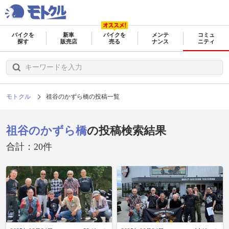
バイクを
新車
バイクを
メンテ
コミュ
探す
販売店
売る
ナンス
ニティ
モトクル
祖谷のかずら橋の投稿一覧
祖谷のかずら橋
の投稿検索結果
合計：20件