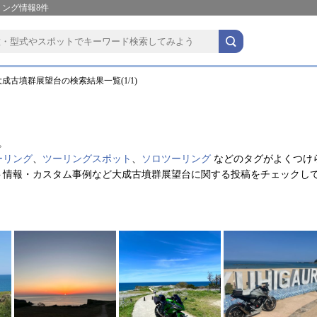
ング情報8件
成古墳群展望台の検索結果一覧(1/1)
。
ーリング
、
ツーリングスポット
、
ソロツーリング
などのタグがよくつけ
ト情報・カスタム事例など大成古墳群展望台に関する投稿をチェックし