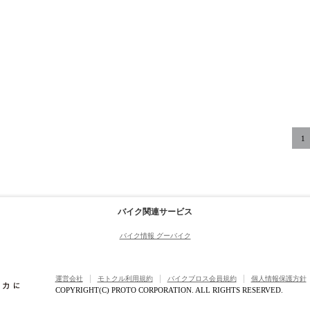
1
バイク関連サービス
バイク情報 グーバイク
運営会社
モトクル利用規約
バイクブロス会員規約
個人情報保護方針
COPYRIGHT(C) PROTO CORPORATION. ALL RIGHTS RESERVED.