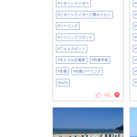
#リターンライダー
#リターンライダーと繋がりたい
#ツーリング
#ツーリングスポット
#フォトスポット
#モトクル広報部
#丹後半島
#京都
#京都ツーリング
#zx25r