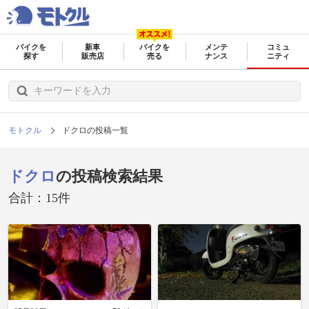
バイクを
新車
バイクを
メンテ
コミュ
探す
販売店
売る
ナンス
ニティ
モトクル
ドクロの投稿一覧
ドクロ
の投稿検索結果
合計：15件