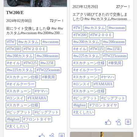
2023年12月29日
27
グー！
TW200/E
エアクリ錆びてきたので交換しま
した🙄 #tw #twカスタム#twcustom
2024年02月08日
72
グー！
#tw200#tw200e #tw200カスタム
#TW
#twカスタム
#twcustom
#tw200custom #オイル
前にライト交換しました😅 #tw #tw
#tw225#tw225e #tw225カスタム
カスタム#twcustom #tw200#tw200e
#TW200
#TW２００Ｅ
#tw225custom #スカチューン仕様 #
#tw200カスタム #tw200custom #オイ
#TW
#twカスタム
#twcustom
単気筒 #オイルクーラー#スカチュ
#tw200カスタム
#tw200custom
ル#tw225#tw225e #tw225カスタム
ーン#やまは#ロンスイ #YAMAHA#
#tw225custom #スカチューン仕様 #
#TW200
#TW２００Ｅ
#オイル
#TW225
#tw225E
スカチューン仕様 #ビックフット#
単気筒 #オイルクーラー#スカチュ
ビッグフット#bigfoot #フロントタ
ーン#やまは#ロンスイ #YAMAHA#
#tw200カスタム
#tw200custom
#tw225カスタム
#TW225custom
イヤ #太くしたい
スカチューン仕様 #ビックフット#
#オイル
#TW225
#tw225E
#スカチューン仕様
#単気筒
ビッグフット#bigfoot #フロントタ
イヤ #太くしたい
#tw225カスタム
#TW225custom
#オイルクーラー
#スカチューン仕様
#単気筒
#スカチューン
#ヤマハ
#オイルクーラー
#ロンスイ
#YAMAHA
#スカチューン
#ヤマハ
#スカチューン仕様
#ロンスイ
#YAMAHA
#ビッグフット
#ビッグフット
#スカチューン仕様
#bigfoot
#フロントタイヤ
#ビッグフット
#ビッグフット
#太くしたい
#bigfoot
#フロントタイヤ
#太くしたい