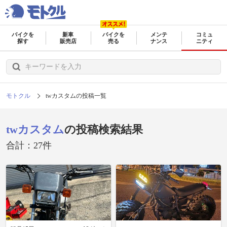
バイクを
新車
バイクを
メンテ
コミュ
探す
販売店
売る
ナンス
ニティ
モトクル
twカスタムの投稿一覧
twカスタム
の投稿検索結果
合計：27件