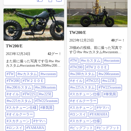
TW200/E
2023年12月23日
40
グー！
TW200/E
20個めの投稿、前に撮った写真で
す🙄 #tw #twカスタム#twcustom
2023年12月24日
42
グー！
#tw200#tw200e #tw200カスタム
#TW
#twカスタム
#twcustom
#tw200custom #オイル
また前に撮った写真です🤔 #tw #tw
#tw225#tw225e #tw225カスタム
カスタム#twcustom #tw200#tw200e
#TW200
#TW２００Ｅ
#tw225custom #スカチューン仕様 #
#tw200カスタム #tw200custom #オイ
#TW
#twカスタム
#twcustom
単気筒 #オイルクーラー#スカチュ
#tw200カスタム
#tw200custom
ル#tw225#tw225e #tw225カスタム
ーン#やまは#ロンスイ #YAMAHA#
#tw225custom #スカチューン仕様 #
#TW200
#TW２００Ｅ
#オイル
#TW225
#tw225E
スカチューン仕様 #ビックフット#
単気筒 #オイルクーラー#スカチュ
ビッグフット#bigfoot #フロントタ
ーン#やまは#ロンスイ #YAMAHA#
#tw200カスタム
#tw200custom
#tw225カスタム
#TW225custom
イヤ #太くしたい
スカチューン仕様 #ビックフット#
#オイル
#TW225
#tw225E
#スカチューン仕様
#単気筒
ビッグフット#bigfoot #フロントタ
イヤ #太くしたい
#tw225カスタム
#TW225custom
#オイルクーラー
#スカチューン仕様
#単気筒
#スカチューン
#ヤマハ
#オイルクーラー
#ロンスイ
#YAMAHA
#スカチューン
#ヤマハ
#スカチューン仕様
#ロンスイ
#YAMAHA
#ビッグフット
#ビッグフット