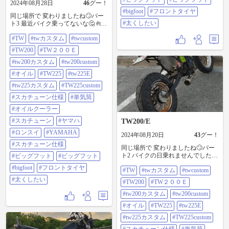
2024年08月28日
46
グー！
#bigfoot
#フロントタイヤ
同じ場所で 変わりましたね🙄パー
#太くしたい
ト3 最近バイク乗ってないな🤔 #tw
#twカスタム#twcustom
#TW
#twカスタム
#twcustom
#tw200#tw200e #tw200カスタム
#tw200custom #オイル
#TW200
#TW２００Ｅ
#tw225#tw225e #tw225カスタム
#tw225custom #スカチューン仕様 #
#tw200カスタム
#tw200custom
単気筒 #オイルクーラー#スカチュ
#オイル
#TW225
#tw225E
ーン#やまは#ロンスイ #YAMAHA#
スカチューン仕様 #ビックフット#
#tw225カスタム
#TW225custom
ビッグフット#bigfoot #フロントタ
#スカチューン仕様
#単気筒
イヤ #太くしたい
#オイルクーラー
#スカチューン
#ヤマハ
TW200/E
#ロンスイ
#YAMAHA
2024年08月20日
43
グー！
#スカチューン仕様
同じ場所で 変わりましたね🙄パー
ト2 バイクの日乗れませんでした🤔
#ビッグフット
#ビッグフット
#tw #twカスタム#twcustom
#bigfoot
#フロントタイヤ
#TW
#twカスタム
#twcustom
#tw200#tw200e #tw200カスタム
#tw200custom #オイル
#太くしたい
#TW200
#TW２００Ｅ
#tw225#tw225e #tw225カスタム
#tw225custom #スカチューン仕様 #
#tw200カスタム
#tw200custom
単気筒 #オイルクーラー#スカチュ
#オイル
#TW225
#tw225E
ーン#やまは#ロンスイ #YAMAHA#
スカチューン仕様 #ビックフット#
#tw225カスタム
#TW225custom
ビッグフット#bigfoot #フロントタ