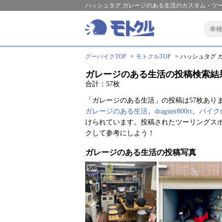
ハッシュタグ ガレージのある生活のカスタム・ツー
グーバイクTOP
モトクルTOP
ハッシュタグ ガ
ガレージのある生活の投稿検索結
合計：57枚
「ガレージのある生活」の投稿は57枚あり
ガレージのある生活
、
dragster800rr
、
バイク
けられています。投稿されたツーリングス
クして参考にしよう！
ガレージのある生活の投稿写真