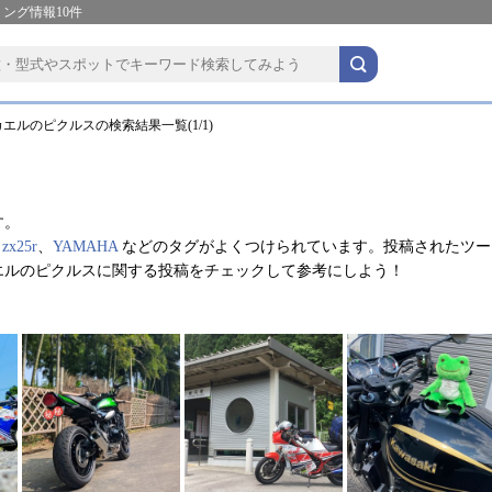
ング情報10件
エルのピクルスの検索結果一覧(1/1)
す。
、
zx25r
、
YAMAHA
などのタグがよくつけられています。投稿されたツー
エルのピクルスに関する投稿をチェックして参考にしよう！