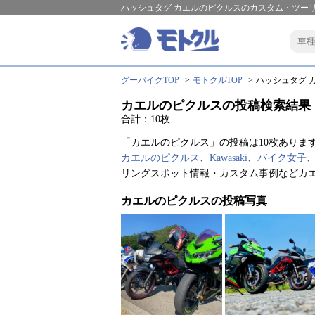
ハッシュタグ カエルのピクルスのカスタム・ツーリ
グーバイクTOP
モトクルTOP
ハッシュタグ カ
カエルのピクルスの投稿検索結果
合計：10枚
「カエルのピクルス」の投稿は10枚ありま
カエルのピクルス
、
Kawasaki
、
バイク女子
リングスポット情報・カスタム事例などカ
カエルのピクルスの投稿写真