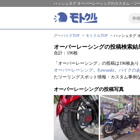
ハッシュタグ オーバーレーシングのカスタム・ツー
グーバイクTOP
モトクルTOP
ハッシュタグ オ
オーバーレーシングの投稿検索結
合計：196枚
「オーバーレーシング」の投稿は196枚あり
オーバーレーシング
、
Kawasaki
、
バイクの
たツーリングスポット情報・カスタム事例
オーバーレーシングの投稿写真