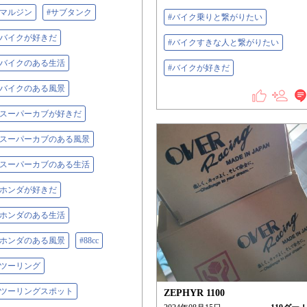
#マルジン
#サブタンク
#バイク乗りと繋がりたい
#バイクが好きだ
#バイクすきな人と繋がりたい
#バイクのある生活
#バイクが好きだ
#バイクのある風景
#スーパーカブが好きだ
#スーパーカブのある風景
#スーパーカブのある生活
#ホンダが好きだ
#ホンダのある生活
#ホンダのある風景
#88cc
#ツーリング
#ツーリングスポット
ZEPHYR 1100