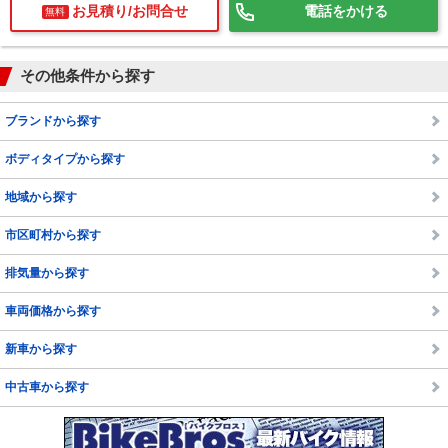
お見積り/お問合せ
電話をかける
無料
その他条件から探す
ブランドから探す
で
相場をチェック！
ボディタイプから探す
車種選択するだけ、かんたん相場検索
地域から探す
まずはメーカーを選択する
市区町村から探す
排気量
排気量から探す
車種
車両価格から探す
型式(任意)
新車から探す
走行距離(任意)
中古車から探す