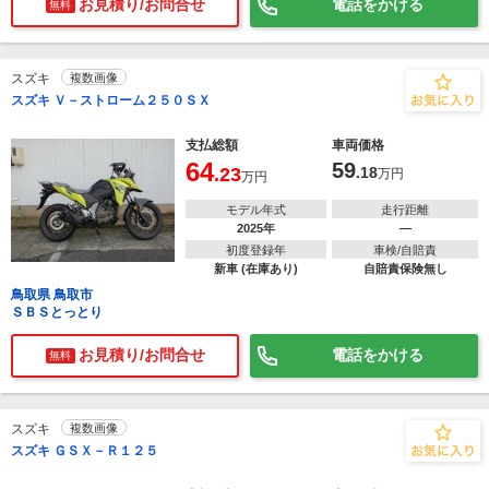
お見積り/お問合せ
電話をかける
無料
スズキ
複数画像
スズキ Ｖ－ストローム２５０ＳＸ
支払総額
車両価格
64
59
.23
.18
万円
万円
モデル年式
走行距離
2025年
―
初度登録年
車検/自賠責
新車 (在庫あり)
自賠責保険無し
鳥取県 鳥取市
ＳＢＳとっとり
お見積り/お問合せ
電話をかける
無料
スズキ
複数画像
スズキ ＧＳＸ－Ｒ１２５