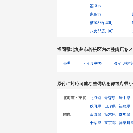
福津市
糸島市
糟屋郡粕屋町
八女郡広川町
福岡県北九州市若松区内の整備店をメ
修理
オイル交換
タイヤ交換
原付に対応可能な整備店を都道府県か
北海道・東北
北海道
青森県
岩手県
秋田県
山形県
福島県
関東
茨城県
栃木県
群馬県
千葉県
東京都
神奈川