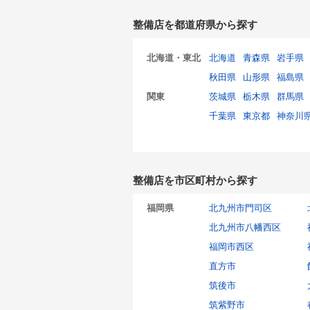
整備店を都道府県から探す
北海道・東北
北海道
青森県
岩手県
秋田県
山形県
福島県
関東
茨城県
栃木県
群馬県
千葉県
東京都
神奈川
整備店を市区町村から探す
福岡県
北九州市門司区
北九州市八幡西区
福岡市西区
直方市
筑後市
筑紫野市