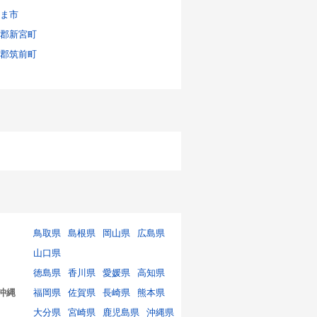
ま市
郡新宮町
郡筑前町
鳥取県
島根県
岡山県
広島県
山口県
徳島県
香川県
愛媛県
高知県
沖縄
福岡県
佐賀県
長崎県
熊本県
大分県
宮崎県
鹿児島県
沖縄県