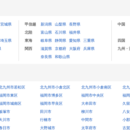
宮城県
甲信越
新潟県
山梨県
長野県
中国
北陸
富山県
石川県
福井県
埼玉県
東海
岐阜県
静岡県
愛知県
三重県
四国
県
関西
滋賀県
京都府
大阪府
兵庫県
九州・
奈良県
和歌山県
北九州市若松区
北九州市小倉北区
北九州市小倉南区
北九
福岡市東区
福岡市博多区
福岡市中央区
福岡
福岡市城南区
福岡市早良区
大牟田市
久留
飯塚市
田川市
柳川市
八女
大川市
行橋市
中間市
小郡
春日市
大野城市
太宰府市
古賀