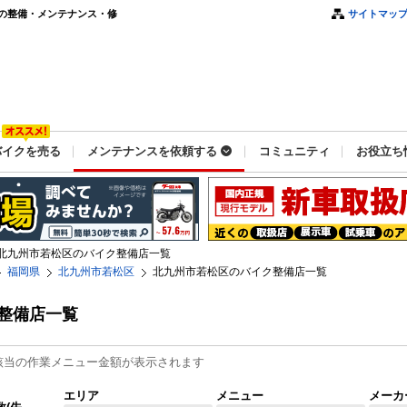
の整備・メンテナンス・修
サイトマッ
バイクを売る
メンテナンスを依頼する
コミュニティ
お役立ち
北九州市若松区のバイク整備店一覧
福岡県
北九州市若松区
北九州市若松区のバイク整備店一覧
整備店一覧
該当の作業メニュー金額が表示されます
エリア
メニュー
メーカ