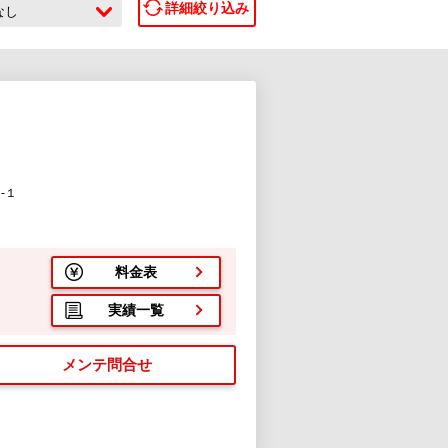
詳細絞り込み
なし
-１
料金表
実績一覧
メンテ問合せ