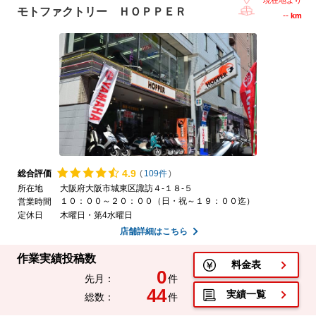
モトファクトリー ＨＯＰＰＥＲ
--
km
4.
9
総合評価
(
109件
)
所在地
大阪府大阪市城東区諏訪４-１８-５
１０：００～２０：００（日・祝～１９：００迄）
営業時間
定休日
木曜日・第4水曜日
店舗詳細はこちら
作業実績投稿数
料金表
0
先月：
件
44
実績一覧
総数：
件