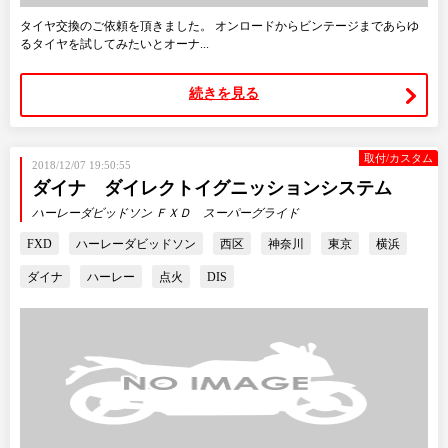
タイヤ交換のご依頼を頂きました。 オンロードからビンテージまであらゆ
るタイヤを試してみたいとオーナ...
続きを見る
取付/カスタム
2018/12/07 19:50:55
ダイナ ダイレクトイグニッションシステム
ハーレーダビッドソン ＦＸＤ スーパーグライド
FXD
ハーレーダビッドソン
西区
神奈川
東京
横浜
ダイナ
ハーレー
点火
DIS