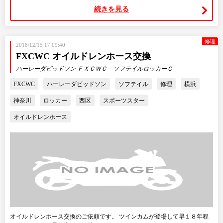
続きを見る
修理
2018/12/15 17:09:40
FXCWC オイルドレンホース交換
ハーレーダビッドソン ＦＸＣＷＣ ソフテイルロッカーＣ
FXCWC
ハーレーダビッドソン
ソフテイル
修理
横浜
神奈川
ロッカー
西区
スポーツスター
オイルドレンホース
オイルドレンホース交換のご依頼です。 ツインカムが登場して早１８年程