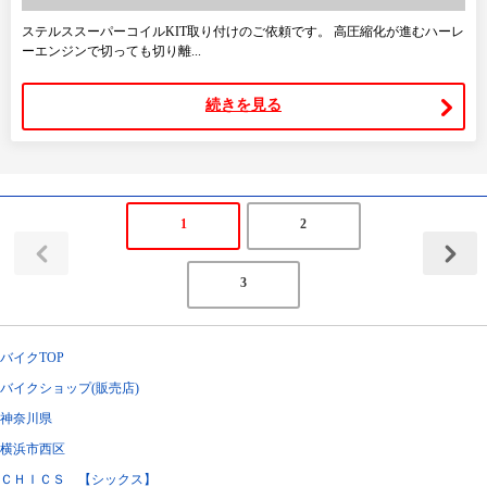
ステルススーパーコイルKIT取り付けのご依頼です。 高圧縮化が進むハーレ
ーエンジンで切っても切り離...
続きを見る
1
2
3
バイクTOP
バイクショップ(販売店)
神奈川県
横浜市西区
ＣＨＩＣＳ 【シックス】