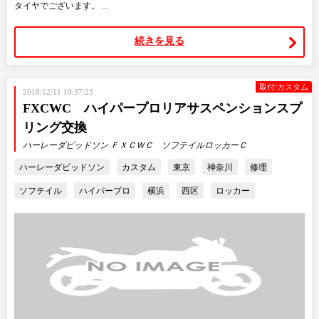
タイヤでございます。 ...
続きを見る
取付/カスタム
2018/12/11 19:37:23
FXCWC ハイパープロリアサスペンションスプ
リング交換
ハーレーダビッドソン ＦＸＣＷＣ ソフテイルロッカーＣ
ハーレーダビッドソン
カスタム
東京
神奈川
修理
ソフテイル
ハイパープロ
横浜
西区
ロッカー