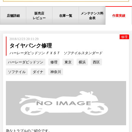
販売店
メンテナンス料
店舗詳細
在庫一覧
作業実績
レビュー
金表
修理
2018/12/23 20:11:29
タイヤパンク修理
ハーレーダビッドソン ＦＸＳＴ ソフテイルスタンダード
ハーレーダビッドソン
修理
東京
横浜
西区
ソフテイル
ダイナ
神奈川
急なトラブルのご紹介です。