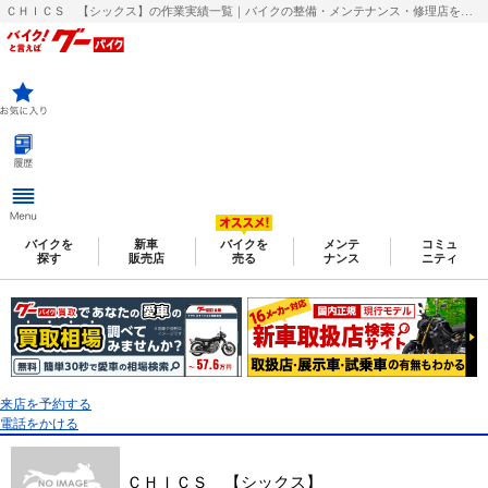
ＣＨＩＣＳ 【シックス】の作業実績一覧｜バイクの整備・メンテナンス・修理店を探すなら【グーバイク(GooBike)】
バイクを
新車
バイクを
メンテ
コミュ
探す
販売店
売る
ナンス
ニティ
来店を予約する
電話をかける
ＣＨＩＣＳ 【シックス】