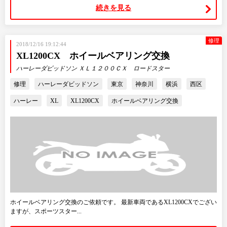
続きを見る
修理
2018/12/16 19:12:44
XL1200CX ホイールベアリング交換
ハーレーダビッドソン ＸＬ１２００ＣＸ ロードスター
修理
ハーレーダビッドソン
東京
神奈川
横浜
西区
ハーレー
XL
XL1200CX
ホイールベアリング交換
ホイールベアリング交換のご依頼です。 最新車両であるXL1200CXでござい
ますが、スポーツスター...