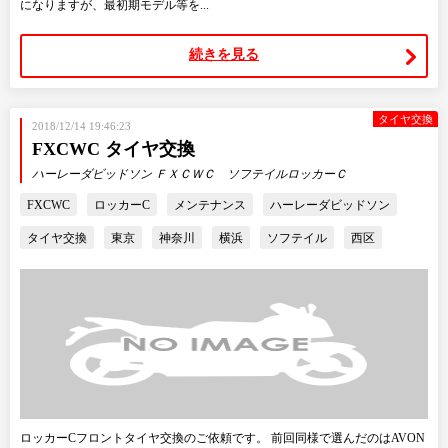
になりますが、最初期モデル等を...
続きを見る
タイヤ交換
2018/12/14 19:46:23
FXCWC タイヤ交換
ハーレーダビッドソン ＦＸＣＷＣ ソフテイルロッカーＣ
FXCWC
ロッカーC
メンテナンス
ハーレーダビッドソン
タイヤ交換
東京
神奈川
横浜
ソフテイル
西区
ロッカーCフロントタイヤ交換のご依頼です。 前回同様で選んだのはAVON