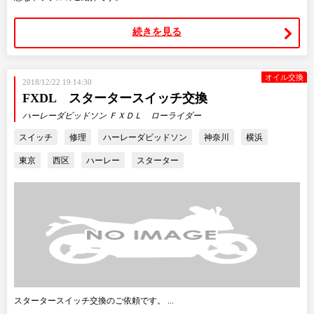
続きを見る
オイル交換
2018/12/22 19:14:30
FXDL スタータースイッチ交換
ハーレーダビッドソン ＦＸＤＬ ローライダー
スイッチ
修理
ハーレーダビッドソン
神奈川
横浜
東京
西区
ハーレー
スターター
スタータースイッチ交換のご依頼です。 ...