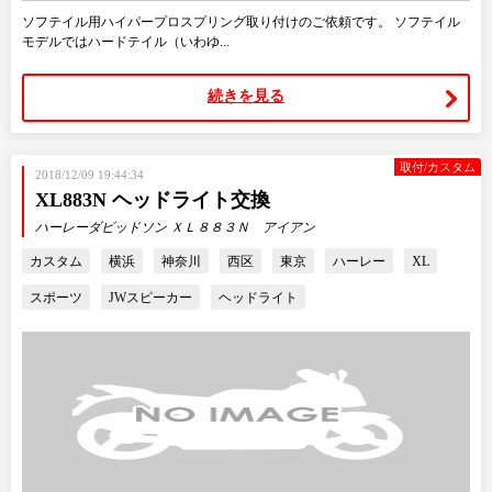
ソフテイル用ハイパープロスプリング取り付けのご依頼です。 ソフテイル
モデルではハードテイル（いわゆ...
続きを見る
取付/カスタム
2018/12/09 19:44:34
XL883N ヘッドライト交換
ハーレーダビッドソン ＸＬ８８３Ｎ アイアン
カスタム
横浜
神奈川
西区
東京
ハーレー
XL
スポーツ
JWスピーカー
ヘッドライト