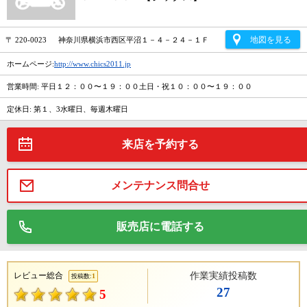
地図を見る
〒 220-0023 神奈川県横浜市西区平沼１－４－２４－１Ｆ
ホームページ:
http://www.chics2011.jp
営業時間: 平日１２：００〜１９：００土日・祝１０：００〜１９：００
定休日: 第１、3水曜日、毎週木曜日
来店を予約する
メンテナンス問合せ
販売店に電話する
レビュー総合
作業実績投稿数
1
投稿数:
27
5