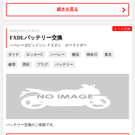
続きを見る
オイル交換
2018/12/21 19:45:25
FXDLバッテリー交換
ハーレーダビッドソン ＦＸＤＬ ローライダー
ダイナ
ロッカーC
ハーレー
横浜
神奈川
東京
修理
西区
プラグ
バッテリー
バッテリー交換のご依頼です。