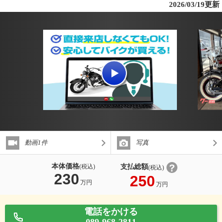
2026/03/19更新
動画1件
写真
本体価格
支払総額
(税込)
(税込)
230
250
万円
万円
電話をかける