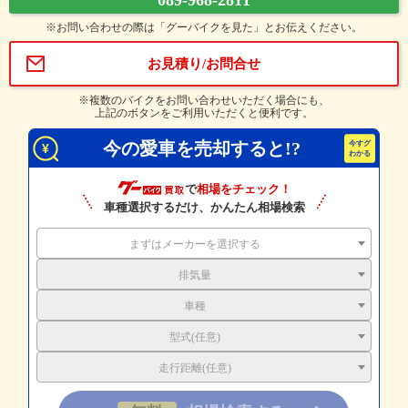
089-968-2811
※お問い合わせの際は「グーバイクを見た」とお伝えください。
お見積り/お問合せ
※複数のバイクをお問い合わせいただく場合にも、
上記のボタンをご利用いただくと便利です。
今の愛車を売却すると!?
で
相場をチェック！
車種選択するだけ、かんたん相場検索
まずはメーカーを選択する
排気量
車種
型式(任意)
走行距離(任意)