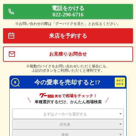
電話をかける
022-290-6716
※お問い合わせの際は「グーバイクを見た」とお伝えください。
来店を予約する
お見積り/お問合せ
※複数のバイクをお問い合わせいただく場合にも、
上記のボタンをご利用いただくと便利です。
今の愛車を売却すると!?
で
相場をチェック！
車種選択するだけ、かんたん相場検索
まずはメーカーを選択する
排気量
車種