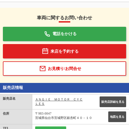
車両に関するお問い合わせ
電話をかける
来店を予約する
お見積り/お問合せ
販売店情報
販売店名
ＡＮＧＩＥ ＭＯＴＯＲ ＣＹＣ
販売店詳細を見る
ＬＥＳ
住所
〒983-0047
地図を見る
宮城県仙台市宮城野区銀杏町４０－１０
TEL