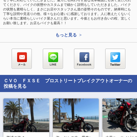
も丁寧に対応していただきました。遠方にも関わらず急な現車確認にも快く受け入れ
てくださり、バイクの状態やカスタムまで細かく説明もしていただきました。バイク
の状態も素晴らしく、まさにお店やスタッフさん達の姿勢そのものです。納車時にも
丁寧な説明や見送りの他、様々なお心遣いに感謝しております。人に教えたくないく
らい本当に素晴らしいバイク屋さんだと思います。今後ともお付き合いの程、宜しく
お願い致します。お店もバイクも最高！！
もっと見る >
ＣＶＯ ＦＸＳＥ プロストリートブレイクアウト
オーナーの
投稿を見る