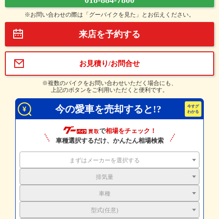
018-884-7800
※お問い合わせの際は「グーバイクを見た」とお伝えください。
来店を予約する
お見積り/お問合せ
※複数のバイクをお問い合わせいただく場合にも、
上記のボタンをご利用いただくと便利です。
今の愛車を売却すると!?
で
相場をチェック！
車種選択するだけ、かんたん相場検索
まずはメーカーを選択する
排気量
車種
型式(任意)