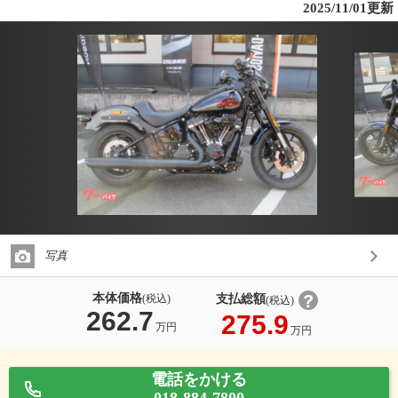
2025/11/01更新
写真
本体価格
支払総額
(税込)
(税込)
262.7
275.9
万円
万円
電話をかける