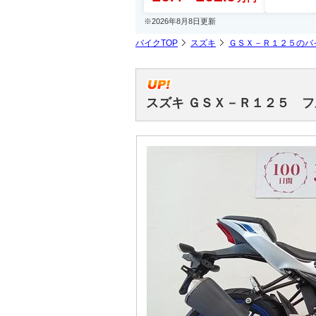
※2026年8月8日更新
バイクTOP
スズキ
ＧＳＸ－Ｒ１２５のバ
スズキ ＧＳＸ－Ｒ１２５ 