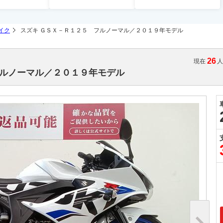
イク
スズキ ＧＳＸ－Ｒ１２５ フルノーマル／２０１９年モデル
26
現在
フルノーマル／２０１９年モデル