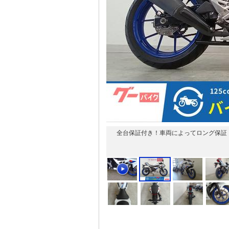
全台保証付き！車両によってロング保証