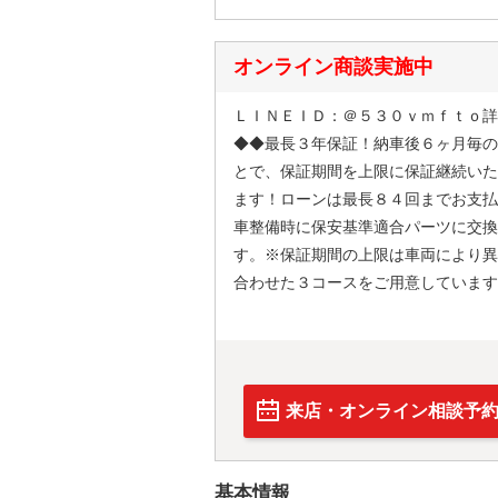
オンライン商談実施中
ＬＩＮＥＩＤ：＠５３０ｖｍｆｔｏ詳
◆◆最長３年保証！納車後６ヶ月毎の
とで、保証期間を上限に保証継続いた
ます！ローンは最長８４回までお支払
車整備時に保安基準適合パーツに交換
す。※保証期間の上限は車両により異
合わせた３コースをご用意しています
来店・オンライン相談予
基本情報