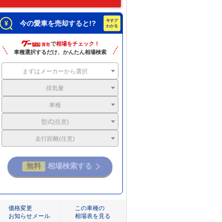
今の愛車を売却すると!?
で
相場をチェック！
車種選択するだけ、かんたん相場検索
まずはメーカーから選択
排気量
車種
型式(任意)
走行距離(任意)
価格変更
この車種の
お知らせメール
相場表を見る