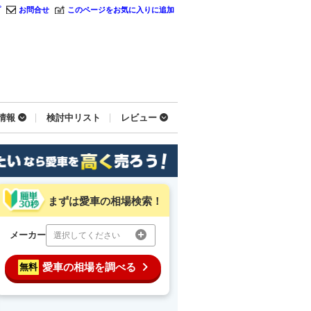
プ
お問合せ
このページをお気に入りに追加
情報
検討中リスト
レビュー
まずは愛車の相場検索！
メーカー
選択してください
愛車の相場を調べる
無料