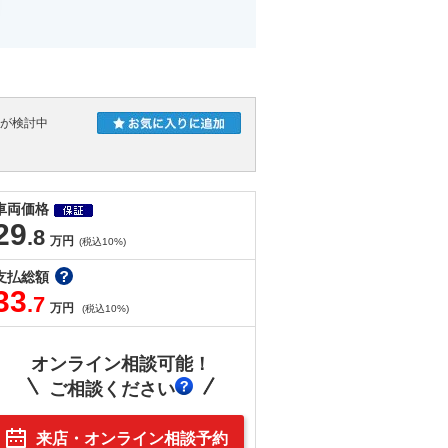
人が検討中
車両価格
29
.8
万円
(税込10%)
支払総額
33
.7
万円
(税込10%)
オンライン相談可能！
ご相談ください
来店・オンライン相談予約