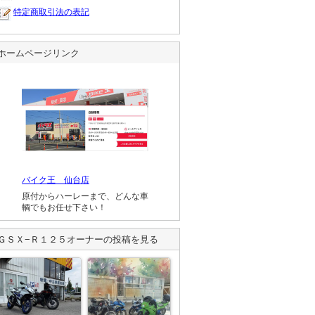
特定商取引法の表記
ホームページリンク
バイク王 仙台店
原付からハーレーまで、どんな車
輌でもお任せ下さい！
ＧＳＸ−Ｒ１２５
オーナーの投稿を見る