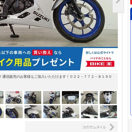
！通信販売のお客様もご加入いただけます！０２２－７７２－８１９０