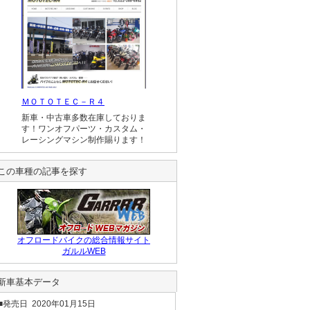
ＭＯＴＯＴＥＣ－Ｒ４
新車・中古車多数在庫しておりま
す！ワンオフパーツ・カスタム・
レーシングマシン制作賜ります！
この車種の記事を探す
オフロードバイクの総合情報サイト
ガルルWEB
新車基本データ
■発売日 2020年01月15日