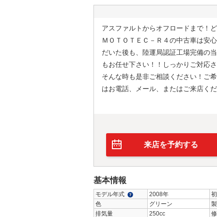
アスファルトからオフロードまで！ど
ＭＯＴＯＴＥＣ－Ｒ４の中古車は安心
だいた後も、陸運局認証工場完備の当
もお任せ下さい！！しっかりご対応さ
そんな時も是非ご相談ください！ご希
はお電話、メール、またはご来店くだ
来店を予約する
基本情報
モデル年式
2008年
初
色
グリーン
製
排気量
250cc
修