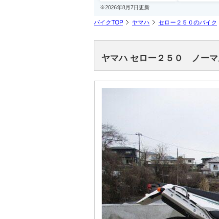
※2026年8月7日更新
バイクTOP
ヤマハ
セロー２５０のバイク
ヤマハ セロー２５０ ノー