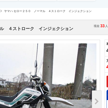
ヤマハ セロー２５０ ノーマル ４ストローク インジェクション
33
現在
マル ４ストローク インジェクション