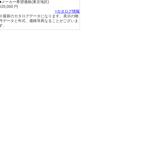
■メーカー希望価格(東京地区)
535,000 円
>カタログ情報
※最新のカタログデータになります。表示の物
件データと年式、価格等異なることがございま
す。