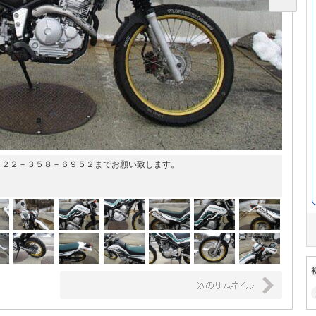
０２２－３５８－６９５２までお願い致します。