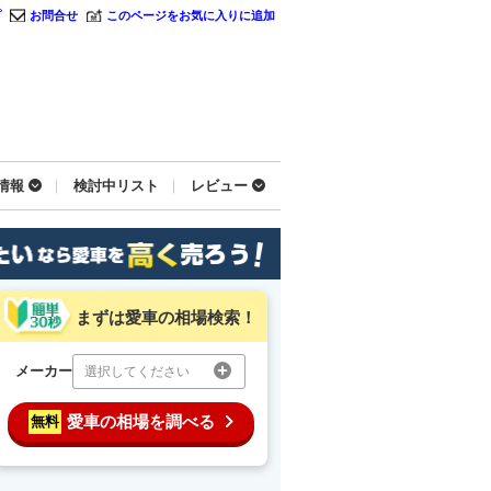
プ
お問合せ
このページをお気に入りに追加
情報
検討中リスト
レビュー
まずは愛車の相場検索！
メーカー
選択してください
愛車の相場を調べる
無料