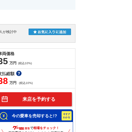
人が検討中
車両価格
35
万円
(税込10%)
支払総額
38
万円
(税込10%)
来店を予約する
今の愛車を売却すると!?
で
相場をチェック！