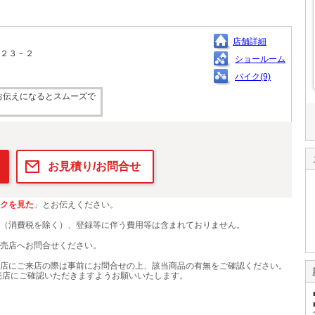
店舗詳細
０２３－２
ショールーム
バイク(9)
お伝えになるとスムーズで
お見積り/お問合せ
クを見た
」とお伝えください。
（消費税を除く）、登録等に伴う費用等は含まれておりません。
売店へお問合せください。
店にご来店の際は事前にお問合せの上、該当商品の有無をご確認ください。
売店にご確認いただきますようお願いいたします。