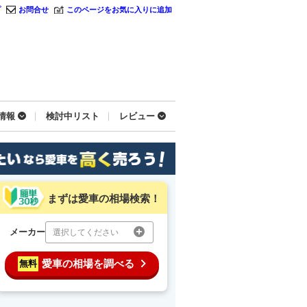
プ
お問合せ
このページをお気に入りに追加
情報
検討中リスト
レビュー
まずは愛車の相場検索！
メーカー
選択してください
愛車の相場を調べる
無料