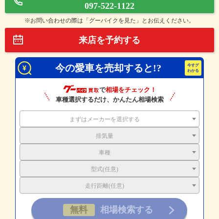
097-522-1122
※お問い合わせの際は「グーバイクを見た」とお伝えください。
来店を予約する
今の愛車を売却すると!?
で
相場をチェック！
車種選択するだけ、かんたん相場検索
まずはメーカーを選択する
排気量
車種
型式(任意)
走行距離(任意)