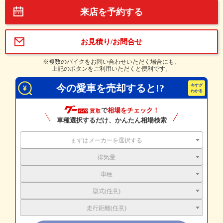
来店を予約する
お見積り/お問合せ
※複数のバイクをお問い合わせいただく場合にも、
上記のボタンをご利用いただくと便利です。
今の愛車を売却すると!?
で
相場をチェック！
車種選択するだけ、かんたん相場検索
まずはメーカーを選択する
排気量
車種
型式(任意)
走行距離(任意)