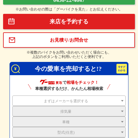
0436-22-4647
※お問い合わせの際は「グーバイクを見た」とお伝えください。
来店を予約する
お見積り/お問合せ
※複数のバイクをお問い合わせいただく場合にも、
上記のボタンをご利用いただくと便利です。
今の愛車を売却すると!?
で
相場をチェック！
車種選択するだけ、かんたん相場検索
まずはメーカーを選択する
排気量
車種
型式(任意)