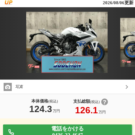
2026/08/06更新
写真
本体価格
支払総額
(税込)
(税込)
124.3
126.1
万円
万円
電話をかける