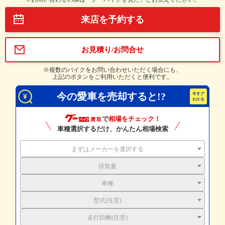
来店を予約する
お見積り/お問合せ
※複数のバイクをお問い合わせいただく場合にも、
上記のボタンをご利用いただくと便利です。
今の愛車を売却すると!?
で
相場をチェック！
車種選択するだけ、かんたん相場検索
まずはメーカーを選択する
排気量
車種
型式(任意)
走行距離(任意)