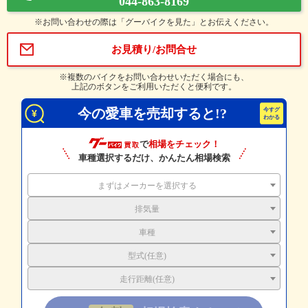
044-863-8169
※お問い合わせの際は「グーバイクを見た」とお伝えください。
お見積り/お問合せ
※複数のバイクをお問い合わせいただく場合にも、
上記のボタンをご利用いただくと便利です。
今の愛車を売却すると!?
で
相場をチェック！
車種選択するだけ、かんたん相場検索
まずはメーカーを選択する
排気量
車種
型式(任意)
走行距離(任意)