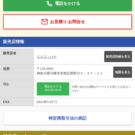
電話をかける
お見積り/お問合せ
販売店情報
販売店名
ミッツ・ハー
販売店詳細を見る
住所
〒216-0001
地図を見る
神奈川県川崎市宮前区西野川２－３７－１１
TEL
電話をかける
※問い合わせの際はグーバイクを見たとお伝えく
044-863-8169
ださい
FAX
044-863-8172
特定商取引法の表記