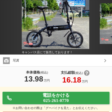
キャンパス店にて販売しております！
写真
本体価格
支払総額
(税込)
(税込)
13.98
16.18
万円
万円
電話をかける
025-261-0770
※お問い合わせの際は「グーバイクを見た」とお伝えください。