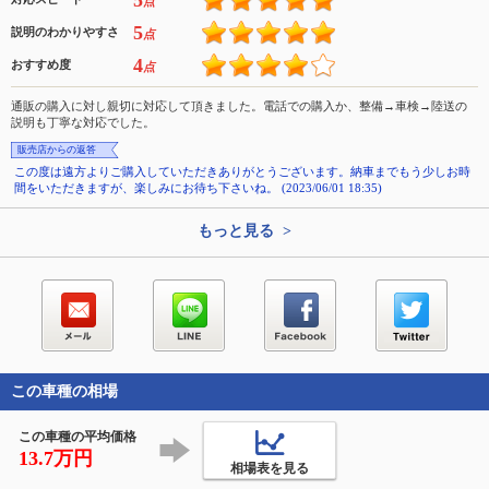
5
点
5
説明のわかりやすさ
点
4
おすすめ度
点
通販の購入に対し親切に対応して頂きました。電話での購入か、整備→車検→陸送の
説明も丁寧な対応でした。
販売店からの返答
この度は遠方よりご購入していただきありがとうございます。納車までもう少しお時
間をいただきますが、楽しみにお待ち下さいね。 (2023/06/01 18:35)
もっと見る >
この車種の相場
この車種の平均価格
13.7万円
相場表を見る