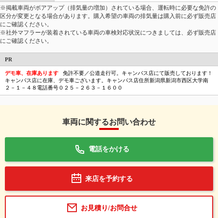
※掲載車両がボアアップ（排気量の増加）されている場合、運転時に必要な免許の
区分が変更となる場合があります。購入希望の車両の排気量は購入前に必ず販売店
にご確認ください。
※社外マフラーが装着されている車両の車検対応状況につきましては、必ず販売店
にご確認ください。
PR
デモ車、在庫あります
免許不要／公道走行可。キャンパス店にて販売しております！
キャンパス店に在庫、デモ車ございます。キャンパス店住所新潟県新潟市西区大学南
２－１－４８電話番号０２５－２６３－１６００
車両に関するお問い合わせ
電話をかける
来店を予約する
お見積り/お問合せ