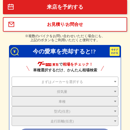
来店を予約する
お見積り/お問合せ
※複数のバイクをお問い合わせいただく場合にも、
上記のボタンをご利用いただくと便利です。
今の愛車を売却すると!?
で
相場をチェック！
車種選択するだけ、かんたん相場検索
まずはメーカーを選択する
排気量
車種
型式(任意)
走行距離(任意)