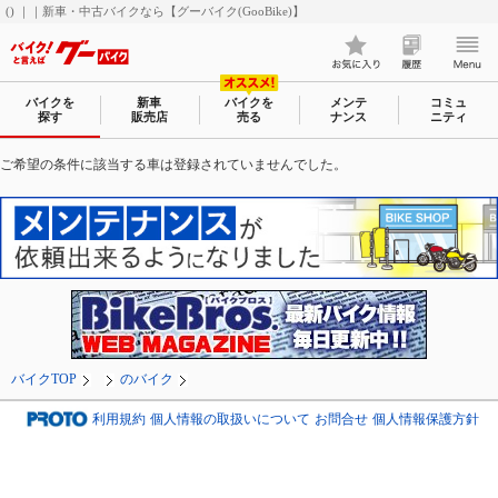
() ｜｜新車・中古バイクなら【グーバイク(GooBike)】
バイクを
新車
バイクを
メンテ
コミュ
探す
販売店
売る
ナンス
ニティ
ご希望の条件に該当する車は登録されていませんでした。
バイクTOP
のバイク
利用規約
個人情報の取扱いについて
お問合せ
個人情報保護方針