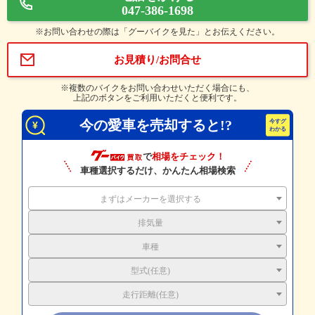
047-386-1698
※お問い合わせの際は「グーバイクを見た」とお伝えください。
お見積り/お問合せ
※複数のバイクをお問い合わせいただく場合にも、
上記のボタンをご利用いただくと便利です。
今の愛車を売却すると!?
で
相場をチェック！
車種選択するだけ、かんたん相場検索
まずはメーカーを選択する
排気量
車種
型式(任意)
走行距離(任意)