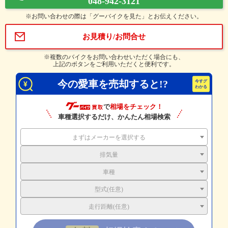
048-942-3121
※お問い合わせの際は「グーバイクを見た」とお伝えください。
お見積り/お問合せ
※複数のバイクをお問い合わせいただく場合にも、
上記のボタンをご利用いただくと便利です。
今の愛車を売却すると!?
で
相場をチェック！
車種選択するだけ、かんたん相場検索
まずはメーカーを選択する
排気量
車種
型式(任意)
走行距離(任意)