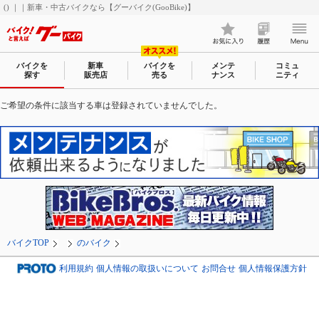
() ｜｜新車・中古バイクなら【グーバイク(GooBike)】
バイクを
新車
バイクを
メンテ
コミュ
探す
販売店
売る
ナンス
ニティ
ご希望の条件に該当する車は登録されていませんでした。
バイクTOP
のバイク
利用規約
個人情報の取扱いについて
お問合せ
個人情報保護方針