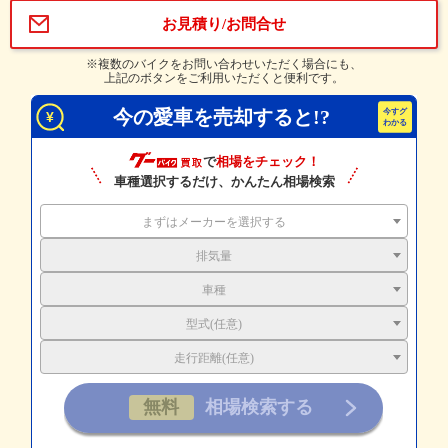
お見積り/お問合せ
※複数のバイクをお問い合わせいただく場合にも、
上記のボタンをご利用いただくと便利です。
今の愛車を売却すると!?
で
相場をチェック！
車種選択するだけ、かんたん相場検索
まずはメーカーを選択する
排気量
車種
型式(任意)
走行距離(任意)