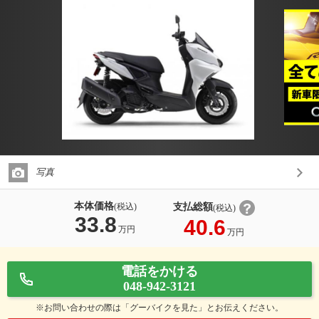
写真
本体価格
支払総額
(税込)
(税込)
33.8
40.6
万円
万円
電話をかける
048-942-3121
※お問い合わせの際は「グーバイクを見た」とお伝えください。