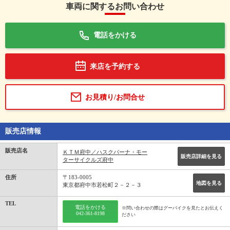
車両に関するお問い合わせ
電話をかける
来店を予約する
お見積り/お問合せ
販売店情報
販売店名
ＫＴＭ府中／ハスクバーナ・モー
販売店詳細を見る
ターサイクルズ府中
住所
〒183-0005
地図を見る
東京都府中市若松町２－２－３
TEL
電話をかける
※問い合わせの際はグーバイクを見たとお伝えく
042-361-8198
ださい