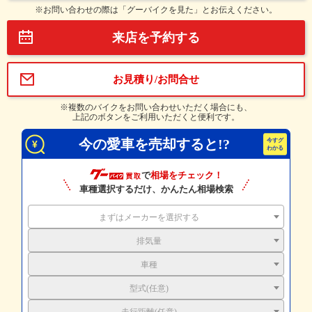
※お問い合わせの際は「グーバイクを見た」とお伝えください。
来店を予約する
お見積り/お問合せ
※複数のバイクをお問い合わせいただく場合にも、
上記のボタンをご利用いただくと便利です。
今の愛車を売却すると!?
で
相場をチェック！
車種選択するだけ、かんたん相場検索
まずはメーカーを選択する
排気量
車種
型式(任意)