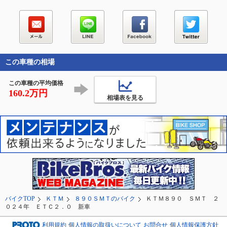
この車種の相場
この車種の平均価格
160.2万円
相場表を見る
バイクTOP
ＫＴＭ
８９０ＳＭＴのバイク
ＫＴＭ８９０ ＳＭＴ ２
０２４年 ＥＴＣ２．０ 新車
利用規約
個人情報の取扱いについて
お問合せ
個人情報保護方針