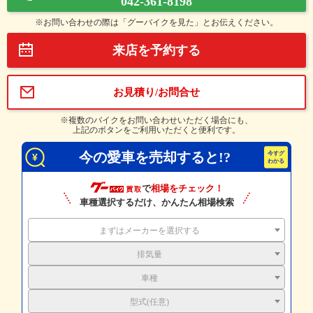
042-361-8198
※お問い合わせの際は「グーバイクを見た」とお伝えください。
来店を予約する
お見積り/お問合せ
※複数のバイクをお問い合わせいただく場合にも、
上記のボタンをご利用いただくと便利です。
今の愛車を売却すると!?
で
相場をチェック！
車種選択するだけ、かんたん相場検索
まずはメーカーを選択する
排気量
車種
型式(任意)