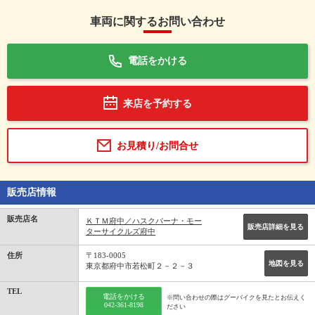
車両に関するお問い合わせ
電話をかける
来店を予約する
お見積り/お問合せ
販売店情報
販売店名
ＫＴＭ府中／ハスクバーナ・モー
販売店詳細を見る
ターサイクルズ府中
住所
〒183-0005
地図を見る
東京都府中市若松町２－２－３
TEL
電話をかける
※問い合わせの際はグーバイクを見たとお伝えく
042-361-8198
ださい