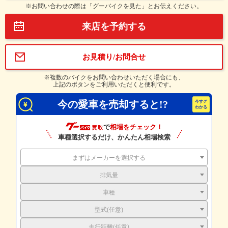
※お問い合わせの際は「グーバイクを見た」とお伝えください。
来店を予約する
お見積り/お問合せ
※複数のバイクをお問い合わせいただく場合にも、
上記のボタンをご利用いただくと便利です。
今の愛車を売却すると!?
で
相場をチェック！
車種選択するだけ、かんたん相場検索
まずはメーカーを選択する
排気量
車種
型式(任意)
走行距離(任意)