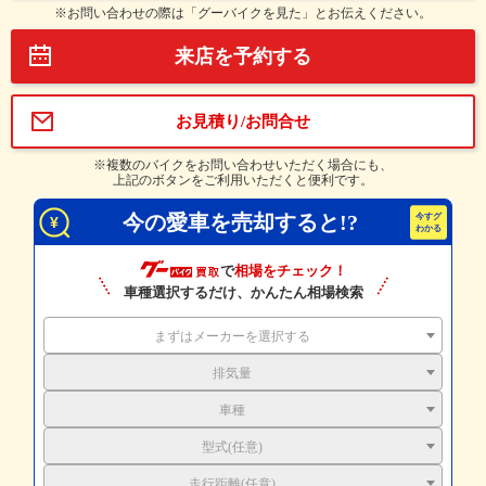
※お問い合わせの際は「グーバイクを見た」とお伝えください。
来店を予約する
お見積り/お問合せ
※複数のバイクをお問い合わせいただく場合にも、
上記のボタンをご利用いただくと便利です。
今の愛車を売却すると!?
で
相場をチェック！
車種選択するだけ、かんたん相場検索
まずはメーカーを選択する
排気量
車種
型式(任意)
走行距離(任意)