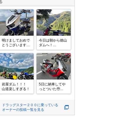
る
明けましておめで
今日は朝から徳山
とうございます🎍

ダムへ！

イタルジェット
馬坂峠で猿発
🇮🇹で新年の初乗
見！　砂利と湧き
り行ってきました
水すごくてバイク
😃

汚れちゃったけど
めっちゃ寒かっ
これはこれで楽し
た・・・😱
かったです。

次は通らないです
笑笑

岩屋ダム！！！

5日に納車してや
#ツーリング好き
山道楽しすぎる！
っとついた🥹

と繋がりたい 

マフラー

#イタルジェット 
レバー

スタンド

ドラッグスター２００
に乗っている
フェンダー

オーナーの投稿一覧を見る
ETC

&小物たち😭