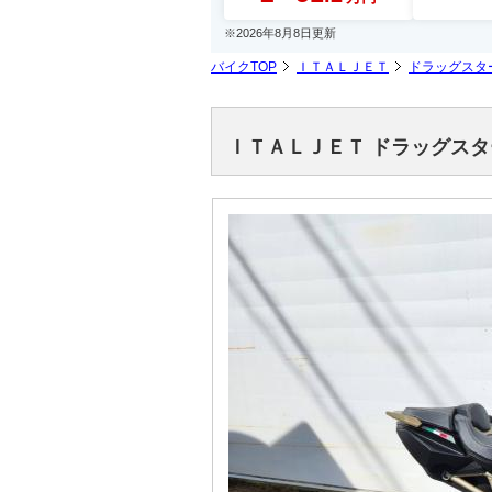
※2026年8月8日更新
バイクTOP
ＩＴＡＬＪＥＴ
ドラッグスタ
ＩＴＡＬＪＥＴ ドラッグス