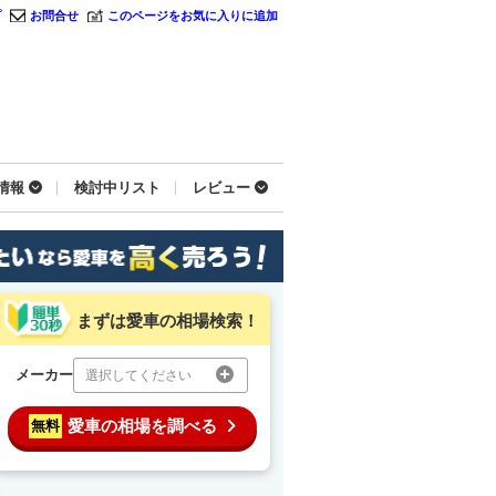
プ
お問合せ
このページをお気に入りに追加
情報
検討中リスト
レビュー
まずは愛車の相場検索！
メーカー
選択してください
愛車の相場を調べる
無料