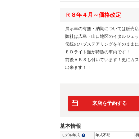
Ｒ８年４月～価格改定
展示車の有無・納期については販売店
弊社は広島・山口地区のイタルジェッ
伝統のハブステアリングをそのままに
ＥＤライト類が特徴の車両です！
前後ＡＢＳも付いています！更にカス
出来ます！！
来店を予約する
基本情報
モデル年式
年式不明
初