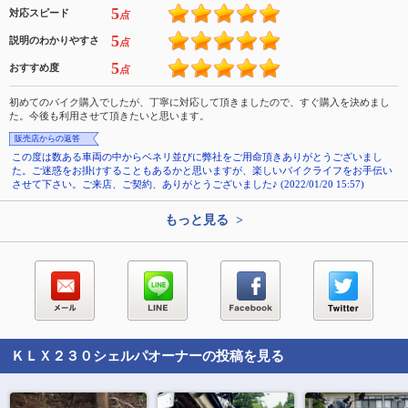
5
対応スピード
点
5
説明のわかりやすさ
点
5
おすすめ度
点
初めてのバイク購入でしたが、丁寧に対応して頂きましたので、すぐ購入を決めまし
た。今後も利用させて頂きたいと思います。
販売店からの返答
この度は数ある車両の中からベネリ並びに弊社をご用命頂きありがとうございまし
た。ご迷惑をお掛けすることもあるかと思いますが、楽しいバイクライフをお手伝い
させて下さい。ご来店、ご契約、ありがとうございました♪ (2022/01/20 15:57)
もっと見る >
ＫＬＸ２３０シェルパ
オーナーの投稿を見る