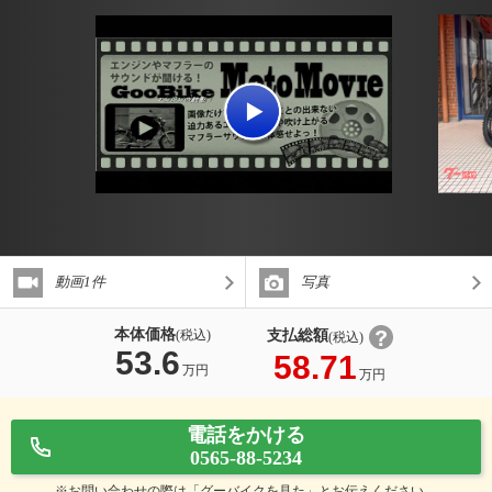
動画1件
写真
本体価格
支払総額
(税込)
(税込)
53.6
58.71
万円
万円
電話をかける
0565-88-5234
※お問い合わせの際は「グーバイクを見た」とお伝えください。