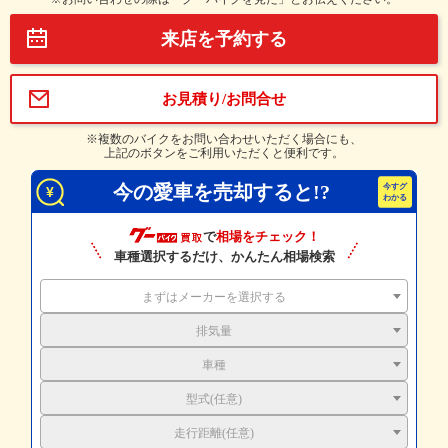
来店を予約する
お見積り/お問合せ
※複数のバイクをお問い合わせいただく場合にも、
上記のボタンをご利用いただくと便利です。
今の愛車を売却すると!?
で
相場をチェック！
車種選択するだけ、かんたん相場検索
まずはメーカーを選択する
排気量
車種
型式(任意)
走行距離(任意)