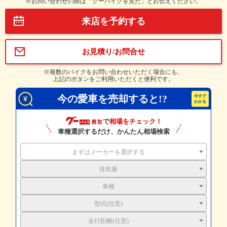
※お問い合わせの際は「グーバイクを見た」とお伝えください。
来店を予約する
お見積り/お問合せ
※複数のバイクをお問い合わせいただく場合にも、
上記のボタンをご利用いただくと便利です。
今の愛車を売却すると!?
で
相場をチェック！
車種選択するだけ、かんたん相場検索
まずはメーカーを選択する
排気量
車種
型式(任意)
走行距離(任意)