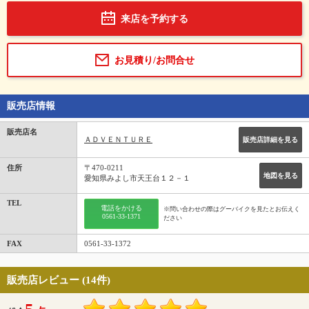
来店を予約する
お見積り/お問合せ
販売店情報
販売店名
ＡＤＶＥＮＴＵＲＥ
販売店詳細を見る
住所
〒470-0211
地図を見る
愛知県みよし市天王台１２－１
TEL
電話をかける
※問い合わせの際はグーバイクを見たとお伝えく
0561-33-1371
ださい
FAX
0561-33-1372
販売店レビュー (14件)