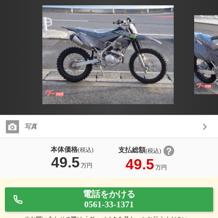
写真
本体価格
支払総額
(税込)
(税込)
49.5
49.5
万円
万円
電話をかける
0561-33-1371