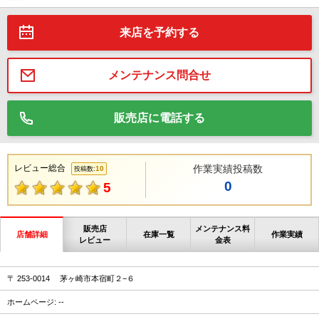
来店を予約する
メンテナンス問合せ
販売店に電話する
レビュー総合
作業実績投稿数
10
投稿数:
0
5
販売店
メンテナンス料
店舗詳細
在庫一覧
作業実績
レビュー
金表
〒 253-0014 茅ヶ崎市本宿町２−６
ホームページ: --