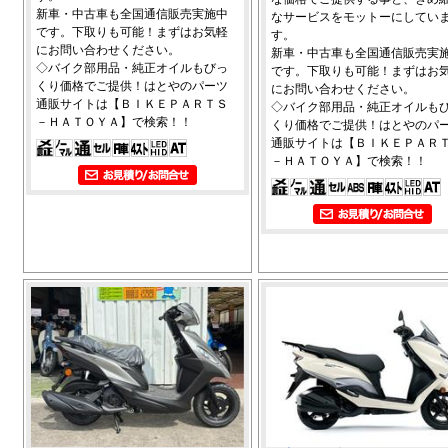
新車・中古車も全国通信販売実施中
なサービスをモットーにしてい
です。下取りも可能！まずはお気軽
す。
にお問い合わせください。
新車・中古車も全国通信販売実
◇バイク部用品・純正オイルもびっ
です。下取りも可能！まずはお
くり価格でご提供！はとやのパーツ
にお問い合わせください。
通販サイトは【ＢＩＫＥＰＡＲＴＳ
◇バイク部用品・純正オイルも
－ＨＡＴＯＹＡ】で検索！！
くり価格でご提供！はとやのパ
通販サイトは【ＢＩＫＥＰＡＲ
－ＨＡＴＯＹＡ】で検索！！