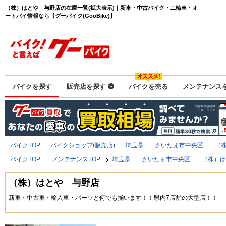
（株）はとや 与野店の在庫一覧(拡大表示)｜新車・中古バイク・二輪車・オ
ートバイ情報なら【グーバイク(GooBike)】
バイクを探す
販売店を探す
バイクを売る
メンテナンス
バイクTOP
バイクショップ(販売店)
埼玉県
さいたま市中央区
（
バイクTOP
メンテナンスTOP
埼玉県
さいたま市中央区
（株）
（株）はとや 与野店
新車・中古車・輸入車・パーツと何でも揃います！！県内7店舗の大型店！！