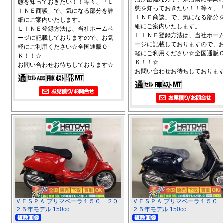
態を知っておきたい！！等々、「Ｌ
態を知っておきたい！！等々、
ＩＮＥ商談」で、気になる部分を詳
ＩＮＥ商談」で、気になる部分
細にご案内いたします。
細にご案内いたします。
ＬＩＮＥ登録方法は、当社ホームペ
ＬＩＮＥ登録方法は、当社ホー
ージに記載しておりますので、お気
ージに記載しておりますので、
軽にご利用ください☆全国通販Ｏ
軽にご利用ください☆全国通販
Ｋ！！☆
Ｋ！！☆
お問い合わせお待ちしております☆
お問い合わせお待ちしておりま
ＶＥＳＰＡ プリマベーラ１５０ ２０
ＶＥＳＰＡ プリマベーラ１５０
２５年モデル 150cc
２５年モデル 150cc