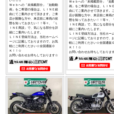
い☆☆☆
Ｗｅｂへの「未掲載部分」「始
Ｗｅｂへの「未掲載部分」「始動動
画」をご希望の場合は、ＬＩＮ
画」をご希望の場合は、ＬＩＮＥ経
由にてご案内させて頂きます。
由にてご案内させて頂きます。ご来
店が困難な方や、来店前に車両
店が困難な方や、来店前に車両の状
態を知っておきたい！！等々、
態を知っておきたい！！等々、「Ｌ
ＩＮＥ商談」で、気になる部分
ＩＮＥ商談」で、気になる部分を詳
細にご案内いたします。
細にご案内いたします。
ＬＩＮＥ登録方法は、当社ホー
ＬＩＮＥ登録方法は、当社ホームペ
ージに記載しておりますので、
ージに記載しておりますので、お気
軽にご利用ください☆全国通販
軽にご利用ください☆全国通販Ｏ
Ｋ！！☆
Ｋ！！☆
お問い合わせお待ちしておりま
お問い合わせお待ちしております☆