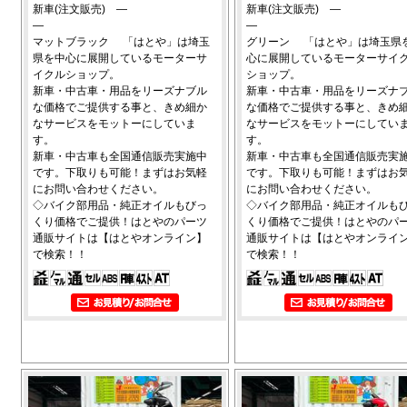
新車(注文販売) ―
新車(注文販売) ―
―
―
マットブラック 「はとや」は埼玉
グリーン 「はとや」は埼玉県
県を中心に展開しているモーターサ
心に展開しているモーターサイ
イクルショップ。
ショップ。
新車・中古車・用品をリーズナブル
新車・中古車・用品をリーズナ
な価格でご提供する事と、きめ細か
な価格でご提供する事と、きめ
なサービスをモットーにしていま
なサービスをモットーにしてい
す。
す。
新車・中古車も全国通信販売実施中
新車・中古車も全国通信販売実
です。下取りも可能！まずはお気軽
です。下取りも可能！まずはお
にお問い合わせください。
にお問い合わせください。
◇バイク部用品・純正オイルもびっ
◇バイク部用品・純正オイルも
くり価格でご提供！はとやのパーツ
くり価格でご提供！はとやのパ
通販サイトは【はとやオンライン】
通販サイトは【はとやオンライ
で検索！！
で検索！！