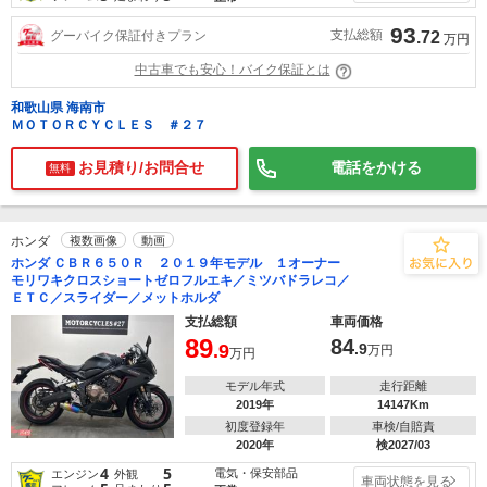
93
支払総額
グーバイク保証付きプラン
.72
万円
中古車でも安心！バイク保証とは
和歌山県 海南市
ＭＯＴＯＲＣＹＣＬＥＳ ＃２７
お見積り/お問合せ
電話をかける
無料
ホンダ
複数画像
動画
ホンダ ＣＢＲ６５０Ｒ ２０１９年モデル １オーナー
モリワキクロスショートゼロフルエキ／ミツバドラレコ／
ＥＴＣ／スライダー／メットホルダ
支払総額
車両価格
89
84
.9
.9
万円
万円
モデル年式
走行距離
2019年
14147Km
初度登録年
車検/自賠責
2020年
検2027/03
4
5
電気・保安部品
エンジン
外観
車両状態を見る