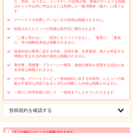
入、売却、カスタム、メンテナンス/定期点検、車検のサービスを投稿
日から１年以内に申込みまたは利用した一般消費者（個人）に限りま
す。
グーバイクを利用していない方の投稿は掲載されません。
投稿されたレビューの情報は販売店に開示されます。
「二度と買わない」「絶対にオススメできない」「最悪だ」「最低
だ」等の独断的表現は掲載されません。
投稿内容が事実に反する内容、誹謗中傷、名誉棄損、個人を特定する
情報が含まれる内容の場合は掲載されません。
著作権・商標権・プライバシー権等、他者の権利を侵害する恐れがあ
る内容は掲載されません。
その他、グーバイクレビュー投稿規約に反する内容等、レビューの掲
載が不適切な内容であると当社が判断した内容は掲載されません。
一度のご利用実績に対して、一投稿までとさせていただきます。
投稿規約を確認する
※この様なレビューは掲載されません。