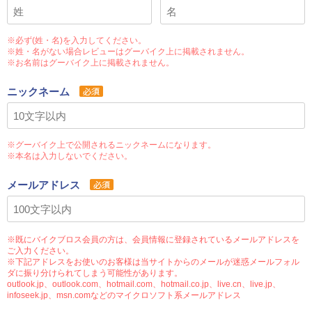
※必ず(姓・名)を入力してください。
※姓・名がない場合レビューはグーバイク上に掲載されません。
※お名前はグーバイク上に掲載されません。
ニックネーム
※グーバイク上で公開されるニックネームになります。
※本名は入力しないでください。
メールアドレス
※既にバイクブロス会員の方は、会員情報に登録されているメールアドレスを
ご入力ください。
※下記アドレスをお使いのお客様は当サイトからのメールが迷惑メールフォル
ダに振り分けられてしまう可能性があります。
outlook.jp、outlook.com、hotmail.com、hotmail.co.jp、live.cn、live.jp、
infoseek.jp、msn.comなどのマイクロソフト系メールアドレス