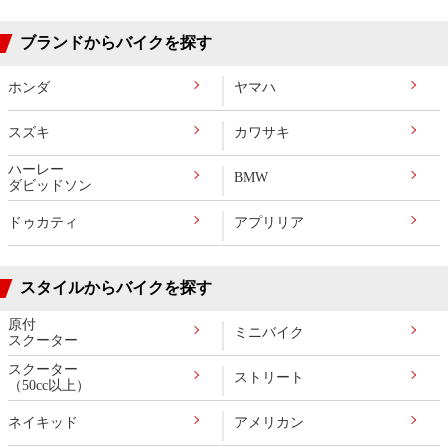
ブランドからバイクを探す
ホンダ
ヤマハ
スズキ
カワサキ
ハーレー
BMW
ダビッドソン
ドゥカティ
アプリリア
スタイルからバイクを探す
原付
ミニバイク
スクーター
スクーター
ストリート
（50cc以上）
ネイキッド
アメリカン