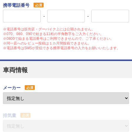
携帯電話番号
-
-
※電話番号は販売店・グーバイク上には公開されません。
※070、080、090で始まる11桁の半角数字をご入力ください。
※0800で始まる電話番号はご利用できませんので、ご了承ください。
※同一店へのレビュー投稿は１カ月間投稿できません。
※電話番号はSMSが受信できる携帯電話番号の入力をお願いいたします。
車両情報
メーカー
排気量