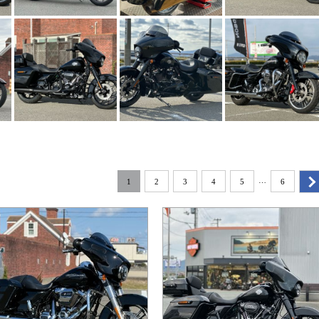
…
1
2
3
4
5
6