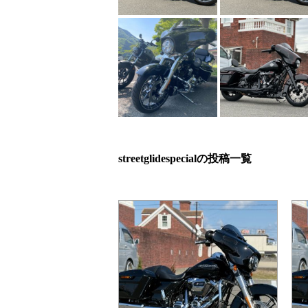
streetglidespecialの投稿一覧