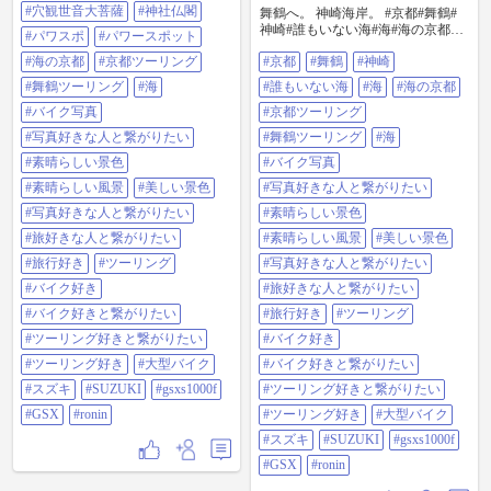
ト#海の京都#京都ツーリング#舞鶴
#穴観世音大菩薩
#神社仏閣
舞鶴へ。 神崎海岸。 #京都#舞鶴#
ツーリング#海#バイク写真#写真好
神崎#誰もいない海#海#海の京都#
きな人と繋がりたい#素晴らしい景
#パワスポ
#パワースポット
京都ツーリング#舞鶴ツーリング#
色#素晴らしい風景#美しい景色#写
#海の京都
#京都ツーリング
#京都
#舞鶴
#神崎
海#バイク写真#写真好きな人と繋
真好きな人と繋がりたい#旅好きな
がりたい#素晴らしい景色#素晴ら
人と繋がりたい#旅行好き#ツーリ
#舞鶴ツーリング
#海
#誰もいない海
#海
#海の京都
しい風景#美しい景色#写真好きな
ング#バイク好き#バイク好きと繋
#バイク写真
人と繋がりたい#旅好きな人と繋が
#京都ツーリング
がりたい#ツーリング好きと繋がり
りたい#旅行好き#ツーリング#バイ
たい#ツーリング好き#大型バイク#
#写真好きな人と繋がりたい
#舞鶴ツーリング
#海
ク好き#バイク好きと繋がりたい#
スズキ
ツーリング好きと繋がりたい#ツー
#素晴らしい景色
#バイク写真
#SUZUKI#GSXS1000F#GSX#ronin
リング好き#大型バイク#スズキ
#素晴らしい風景
#美しい景色
#写真好きな人と繋がりたい
#SUZUKI#GSXS1000F#GSX#ronin
#写真好きな人と繋がりたい
#素晴らしい景色
#旅好きな人と繋がりたい
#素晴らしい風景
#美しい景色
#旅行好き
#ツーリング
#写真好きな人と繋がりたい
#バイク好き
#旅好きな人と繋がりたい
#バイク好きと繋がりたい
#旅行好き
#ツーリング
#ツーリング好きと繋がりたい
#バイク好き
#ツーリング好き
#大型バイク
#バイク好きと繋がりたい
#スズキ
#SUZUKI
#gsxs1000f
#ツーリング好きと繋がりたい
#GSX
#ronin
#ツーリング好き
#大型バイク
#スズキ
#SUZUKI
#gsxs1000f
#GSX
#ronin