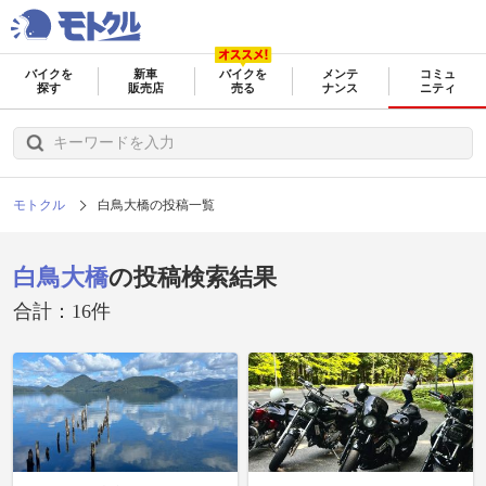
バイクを
新車
バイクを
メンテ
コミュ
探す
販売店
売る
ナンス
ニティ
モトクル
白鳥大橋の投稿一覧
白鳥大橋
の投稿検索結果
合計：16件