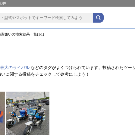
3件
滞嫌いの検索結果一覧(1/1)
最大のライバル
などのタグがよくつけられています。投稿されたツー
嫌いに関する投稿をチェックして参考にしよう！