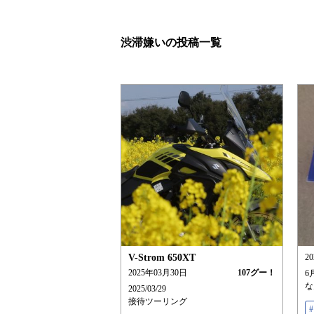
渋滞嫌いの投稿一覧
V-Strom 650XT
2
2025年03月30日
107
グー！
6
な
2025/03/29
接待ツーリング