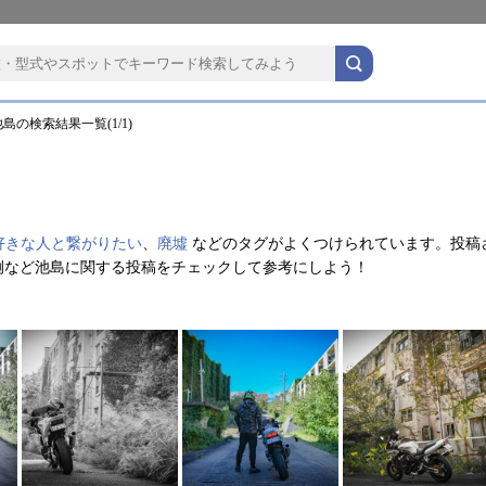
島の検索結果一覧(1/1)
好きな人と繋がりたい
、
廃墟
などのタグがよくつけられています。投稿
例など池島に関する投稿をチェックして参考にしよう！