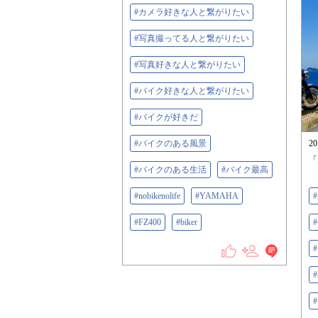
#カメラ好きな人と繋がりたい
#写真撮ってる人と繋がりたい
#写真好きな人と繋がりたい
#バイク好きな人と繋がりたい
#バイクが好きだ
#バイクのある風景
2
「
#バイクのある生活
#バイク最高
#nobikenolife
#YAMAHA
#FZ400
#biker