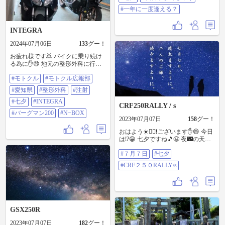
#一年に一度逢える？
INTEGRA
2024年07月06日
133
グー！
お疲れ様です🙇 バイクに乗り続け
る為に✋😄 地元の整形外科に行っ
て来ました✋😊 注射💉が痛かった
#モトクル
#モトクル広報部
です✋😢 もうすぐ七夕ですね🎵😉
＃モトクル ＃モトクル広報部 ＃愛
#愛知県
#整形外科
#注射
知県 ＃整形外科 ＃注射 ＃七夕 ＃
INTEGRA ＃バーグマン200 ＃
#七夕
#INTEGRA
CRF250RALLY / s
N−BOX
#バーグマン200
#N−BOX
2023年07月07日
158
グー！
おはよう☀️🙋‍♀️❗ございます✋😄 今日
は⁉️😁 七夕ですね🎵😉 夜🌃の天気
が心配です✋😆 ＃７月７日 ＃七夕
#７月７日
#七夕
＃CRF２５０RALLY/s
#CRF２５０RALLY/s
GSX250R
2023年07月07日
182
グー！