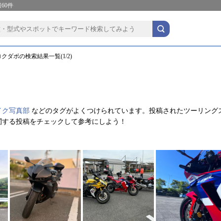
60件
クダボの検索結果一覧(1/2)
イク写真部
などのタグがよくつけられています。投稿されたツーリング
関する投稿をチェックして参考にしよう！